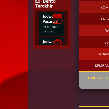
Berita
Terakhir
KOM
Jadwal
TENG
Pasaran
09-08-2026
DA
07:38:09
Jadwal
50
Bank
09-08-2026
SILAN
07:38:09
KEMBAN
Faqs
09-08-2026
07:38:09
KOMISI REF
Hadiah &
Diskon
09-08-2026
07:38:09