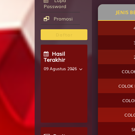
Lupa
Password
JENIS B
Promosi
Daftar
Hasil
Terakhir
09 Agustus 2026
COLO
OREGON06
9936
COLOK 
CALIFORNIA
COLO
6864
FLORIDAEVE
COLO
9697
OREGON09
S
1730