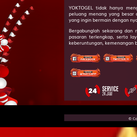
YOKTOGEL tidak hanya meng
peluang menang yang besar d
yang ingin bermain dengan ny
Bergabunglah sekarang dan r
pasaran terlengkap, serta la
keberuntungan, kemenangan b
© Co