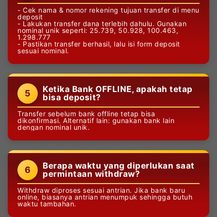
- Cek nama & nomor rekening tujuan transfer di menu
deposit
- Lakukan transfer dana terlebih dahulu. Gunakan
nominal unik seperti: 25.739, 50.928, 100.463,
1.298.777
- Pastikan transfer berhasil, lalu isi form deposit
sesuai nominal.
Ketika Bank OFFLINE, apakah tetap
5
bisa deposit?
Transfer sebelum bank offline tetap bisa
dikonfirmasi. Alternatif lain: gunakan bank lain
dengan nominal unik.
Berapa waktu yang diperlukan saat
6
permintaan withdraw?
Withdraw diproses sesuai antrian. Jika bank baru
online, biasanya antrian menumpuk sehingga butuh
waktu tambahan.