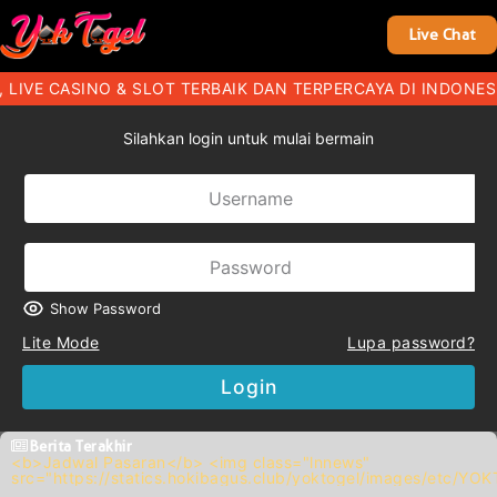
Live Chat
IVE CASINO & SLOT TERBAIK DAN TERPERCAYA DI INDONESI
Silahkan login untuk mulai bermain
Show Password
Lite Mode
Lupa password?
Login
Berita Terakhir
<b>Jadwal Pasaran</b> <img class="lnnews"
src="https://statics.hokibagus.club/yoktogel/images/etc