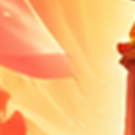
91
Ballpen
92
Balsem
93
Timbanga
94
Timba
95
Ban Gemb
96
Timang A
97
Bangku
98
Timah
99
Bantal
100
Tikus Mak
101
Batu Gugu
102
Tidur