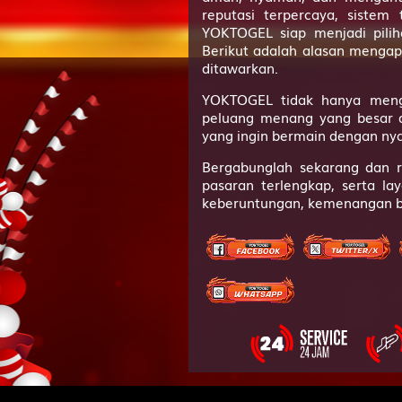
reputasi terpercaya, sistem
32
Kepala Des
YOKTOGEL siap menjadi pilih
Ceret - Se
Berikut adalah alasan menga
ditawarkan.
33
Penipu - K
YOKTOGEL tidak hanya meng
Aswatam
peluang menang yang besar d
yang ingin bermain dengan ny
34
Ibu Suri -
Bergabunglah sekarang dan r
Kunti
pasaran terlengkap, serta la
keberuntungan, kemenangan b
35
Budha - Ka
Bagaspati
36
Wanita Sih
- Pintu - 
37
Dewa Maut
- Rokok - 